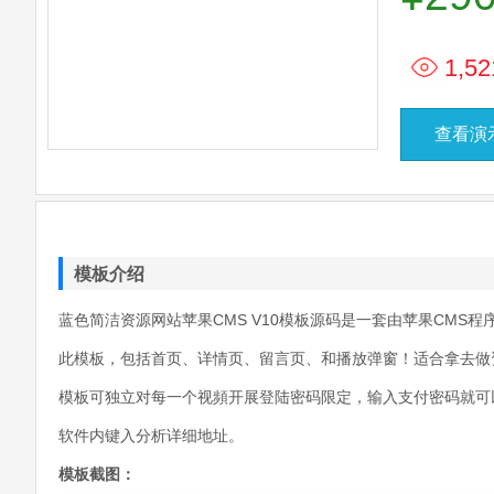
1,52
查看演
模板介绍
蓝色简洁资源网站苹果CMS V10模板源码是一套由苹果CMS
此模板，包括首页、详情页、留言页、和播放弹窗！适合拿去做
模板可独立对每一个视頻开展登陆密码限定，输入支付密码就可
软件内键入分析详细地址。
模板截图：