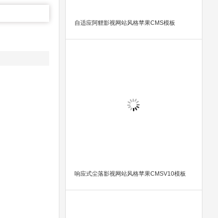
自适应阿貍影视网站风格苹果CMS模板
响应式尘落影视网站风格苹果CMSV10模板