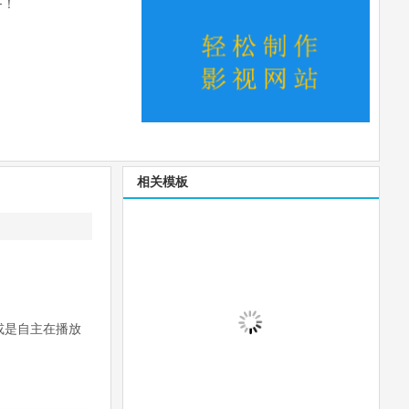
务！
相关模板
或是自主在播放