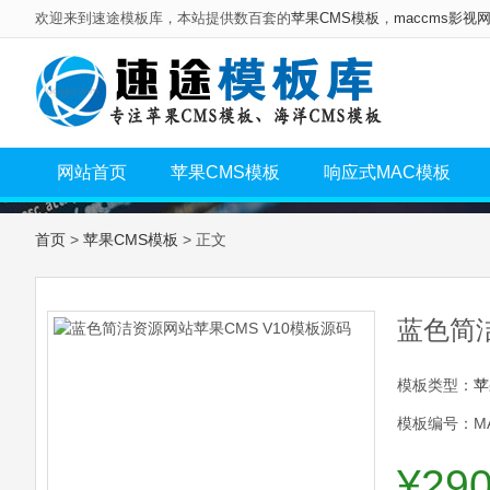
欢迎来到速途模板库，本站提供数百套的
苹果CMS模板
，
maccms影视
网站首页
苹果CMS模板
响应式MAC模板
首页
>
苹果CMS模板
> 正文
蓝色简洁
模板类型：
苹
模板编号：MA
¥29