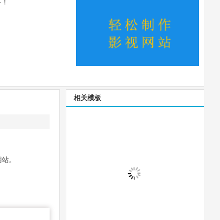
务！
相关模板
网站。