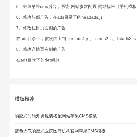
5、登录苹果cms后台，系统-网站参数配置-网站模板（手机模板），选
6、修改头部广告，在ads目录下的headads.js
7、修改栏目页右侧的广告，
在ads目录下，依次由上到下listads1.js、listads2.js、listads3.js
8、修改详情页右侧的广告，
在ads目录下的detail.js
模板推荐
响应式时尚潮男服装搭配网站苹果CMS模板
蓝色大气响应式医院医疗机构官网苹果CMS模板