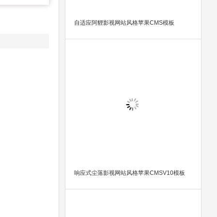
自适应阿貍影视网站风格苹果CMS模板
响应式尘落影视网站风格苹果CMSV10模板