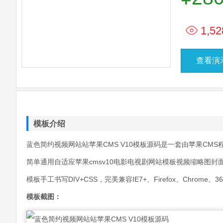
1,52
查看演
模板介绍
蓝色简约视频网站站苹果CMS V10模板源码是一套由苹果CM
简单通用自适应苹果cmsv10电影电视剧网站模板视频缩略图
模板手工书写DIV+CSS，完美兼容IE7+、Firefox、Chr
模板截图：