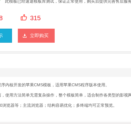
此模板已经速途模板库测试，保证正常使用，购买后提供完善售后服
8
315
示
立即购买
S程序内核开发的苹果CMS模板，适用苹果CMS程序版本使用。
封面，使用方法简单无需复杂操作，整个模板简单，适合制作各类型的影视
ome、360浏览器等；主流浏览器；结构容易优化；多终端均可正常预览。