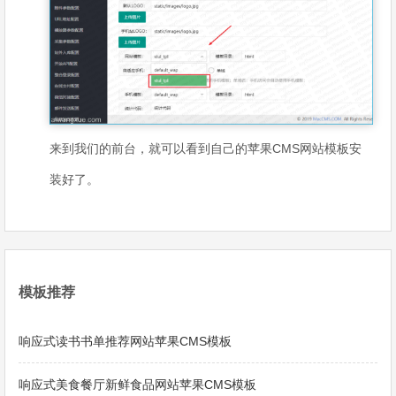
来到我们的前台，就可以看到自己的苹果CMS网站模板安
装好了。
模板推荐
响应式读书书单推荐网站苹果CMS模板
响应式美食餐厅新鲜食品网站苹果CMS模板