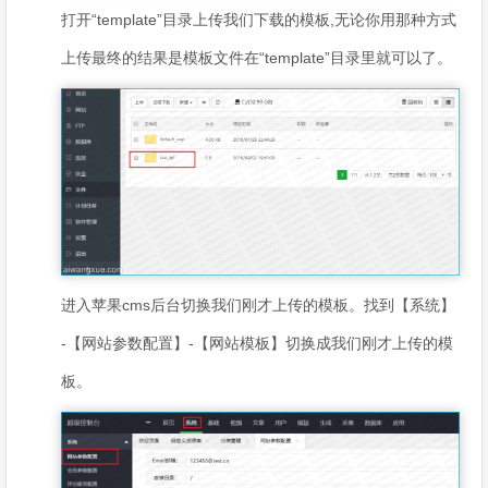
打开“template”目录上传我们下载的模板,无论你用那种方式
上传最终的结果是模板文件在“template”目录里就可以了。
进入苹果cms后台切换我们刚才上传的模板。找到【系统】
-【网站参数配置】-【网站模板】切换成我们刚才上传的模
板。