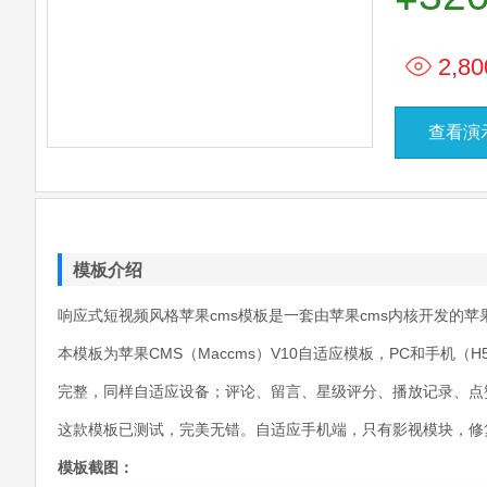
2,80
查看演
模板介绍
响应式短视频风格苹果cms模板是一套由苹果cms内核开发的苹
本模板为苹果CMS（Maccms）V10自适应模板，PC和手
完整，同样自适应设备；评论、留言、星级评分、播放记录、点
这款模板已测试，完美无错。自适应手机端，只有影视模块，修复友
模板截图：