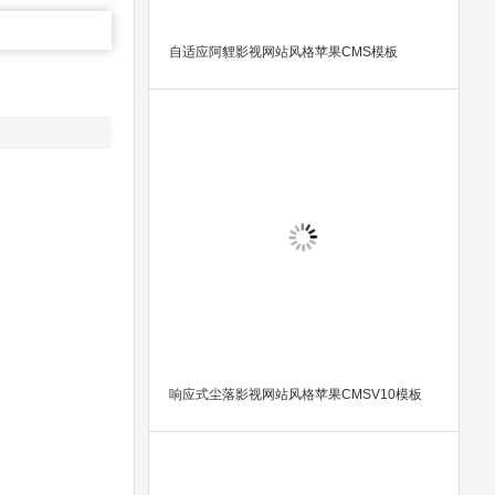
自适应阿貍影视网站风格苹果CMS模板
响应式尘落影视网站风格苹果CMSV10模板