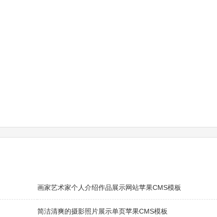
画家艺术家个人介绍作品展示网站苹果CMS模板
简洁清爽的摄影照片展示单页苹果CMS模板