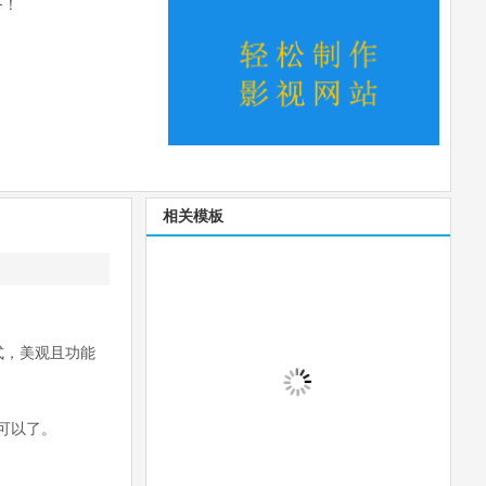
务！
相关模板
式，美观且功能
可以了。