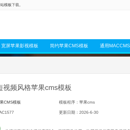
网站模板
下载。
宽屏苹果影视模板
简约苹果CMS模板
通用MACCM
短视频风格苹果cms模板
果CMS模板
模板程序：苹果cms
C1577
更新日期：2026-6-30
0