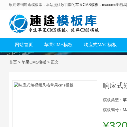
欢迎来到速途模板库，本站提供数百套的
苹果CMS模板
，
maccms影视
网站首页
苹果CMS模板
响应式MAC模板
首页
>
苹果CMS模板
> 正文
响应式
模板类型：
苹
模板编号：MA
¥32