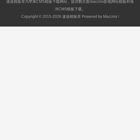
速途模板库为
苹果CMS模板
下载网站，提供数百套
maccms影视网站模板
和海
洋CMS模板下载。
Copyright © 2015-2026 速途模板库 Powered by Maccms !