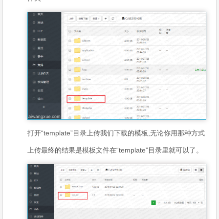
打开“template”目录上传我们下载的模板,无论你用那种方式
上传最终的结果是模板文件在“template”目录里就可以了。