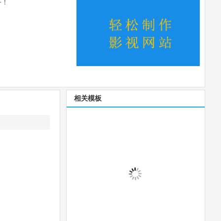
务！
相关模板