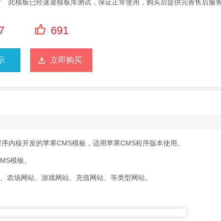
此模板已经速途模板库测试，保证正常使用，购买后提供完善售后服
7
691
示
立即购买
程序内核开发的苹果CMS模板，适用苹果CMS程序版本使用。
MS模板。
站、农场网站、游戏网站、充值网站、等类型网站。