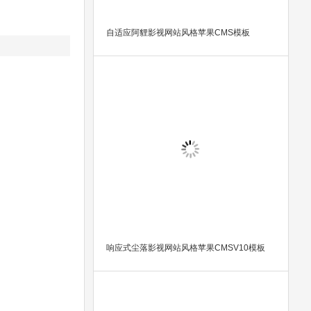
自适应阿貍影视网站风格苹果CMS模板
响应式尘落影视网站风格苹果CMSV10模板