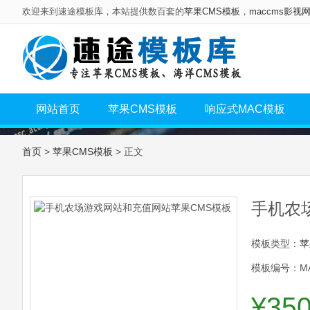
欢迎来到速途模板库，本站提供数百套的
苹果CMS模板
，
maccms影视
网站首页
苹果CMS模板
响应式MAC模板
首页
>
苹果CMS模板
> 正文
手机农
模板类型：
苹
模板编号：MA
¥35