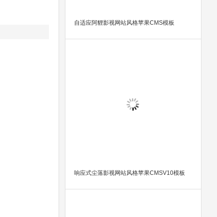
自适应阿貍影视网站风格苹果CMS模板
响应式尘落影视网站风格苹果CMSV10模板