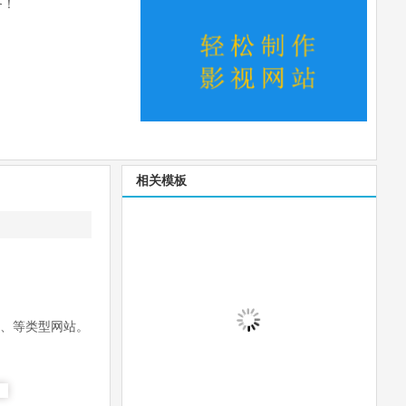
务！
相关模板
站、等类型网站。