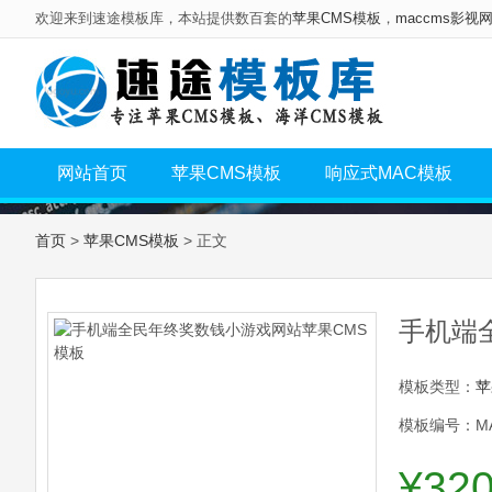
欢迎来到速途模板库，本站提供数百套的
苹果CMS模板
，
maccms影视
网站首页
苹果CMS模板
响应式MAC模板
首页
>
苹果CMS模板
> 正文
手机端
模板类型：
苹
模板编号：MA
¥32