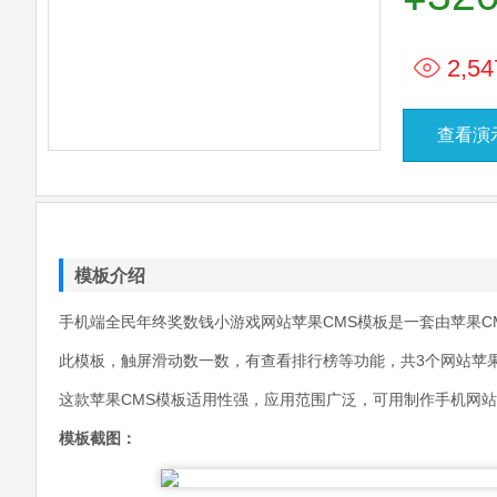
2,54
查看演
模板介绍
手机端全民年终奖数钱小游戏网站苹果CMS模板是一套由苹果C
此模板，触屏滑动数一数，有查看排行榜等功能，共3个网站苹果
这款苹果CMS模板适用性强，应用范围广泛，可用制作手机网
模板截图：