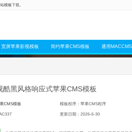
网站模板
下载。
宽屏苹果影视模板
简约苹果CMS模板
通用MACCM
视酷黑风格响应式苹果CMS模板
果CMS模板
模板程序：苹果CMS程序
C337
更新日期：2026-6-30
0