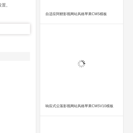
设置。
自适应阿貍影视网站风格苹果CMS模板
响应式尘落影视网站风格苹果CMSV10模板