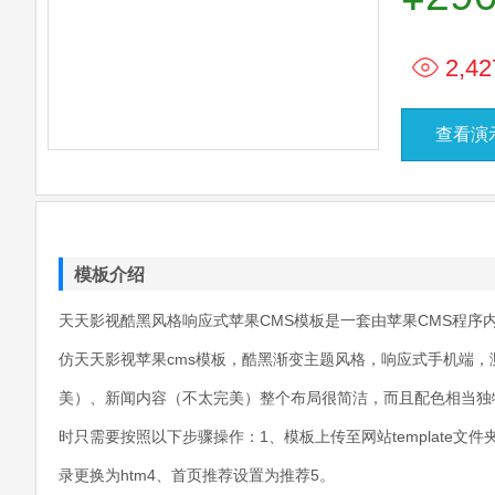
2,42
查看演
模板介绍
天天影视酷黑风格响应式苹果CMS模板是一套由苹果CMS程序
仿天天影视苹果cms模板，酷黑渐变主题风格，响应式手机端
美）、新闻内容（不太完美）整个布局很简洁，而且配色相当独
时只需要按照以下步骤操作：1、模板上传至网站template文件
录更换为htm4、首页推荐设置为推荐5。