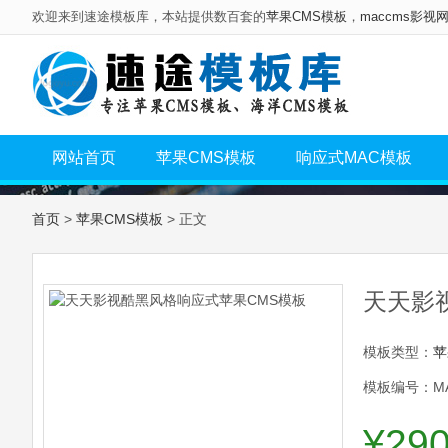
欢迎来到速途模板库，本站提供数百套的
苹果CMS模板
，
maccms影视
网站首页
苹果CMS模板
响应式MAC模板
首页
>
苹果CMS模板
> 正文
天天影
模板类型：
苹
模板编号：MA
¥29