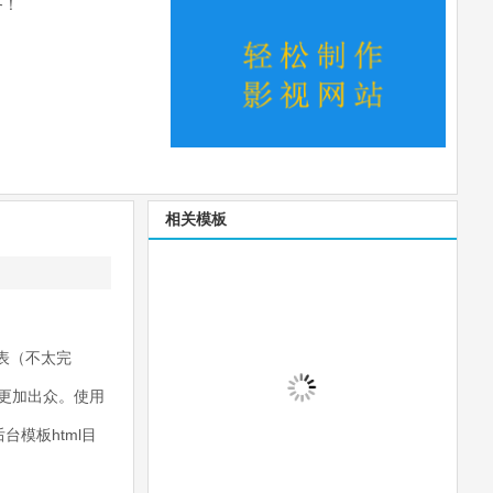
务！
相关模板
表（不太完
更加出众。使用
台模板html目