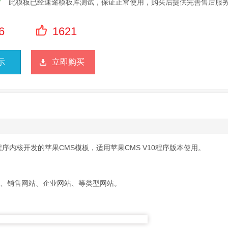
此模板已经速途模板库测试，保证正常使用，购买后提供完善售后服
6
1621
示
立即购买
程序内核开发的苹果CMS模板，适用苹果CMS V10程序版本使用。
站、销售网站、企业网站、等类型网站。