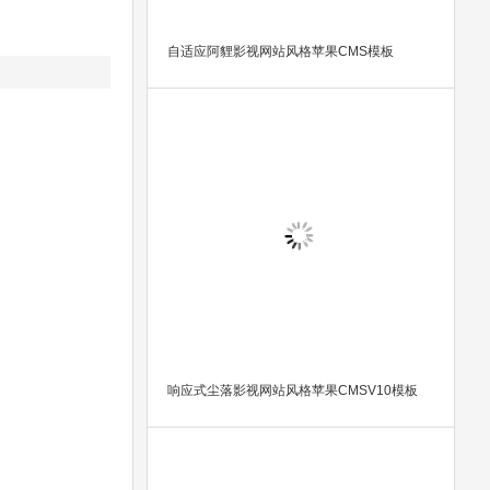
自适应阿貍影视网站风格苹果CMS模板
响应式尘落影视网站风格苹果CMSV10模板