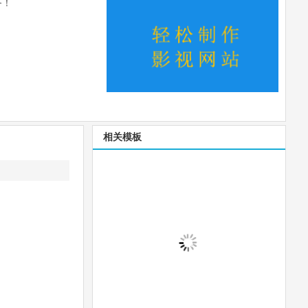
务！
相关模板