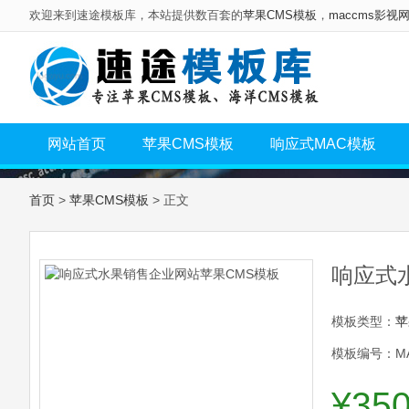
欢迎来到速途模板库，本站提供数百套的
苹果CMS模板
，
maccms影视
网站首页
苹果CMS模板
响应式MAC模板
首页
>
苹果CMS模板
> 正文
响应式
模板类型：
苹
模板编号：MA
¥35