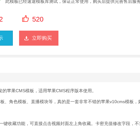
此模板已经速途模板库测试，保证正常使用，购买后提供完善售后服
2
520
示
立即购买
发的苹果CMS模板，适用苹果CMS程序版本使用。
板、角色模板、直播模块等，真的是一套非常不错的苹果v10cms模板，
一键收藏功能，可直接点击视频封面左上角收藏。卡密充值修改字段，不