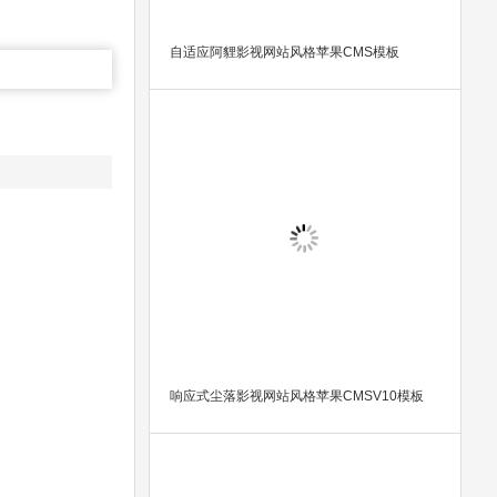
自适应阿貍影视网站风格苹果CMS模板
响应式尘落影视网站风格苹果CMSV10模板