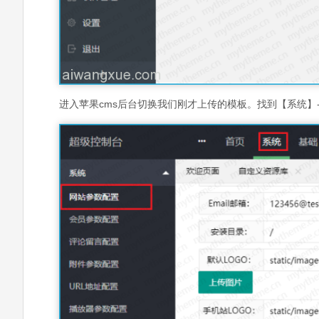
进入苹果cms后台切换我们刚才上传的模板。找到【系统】