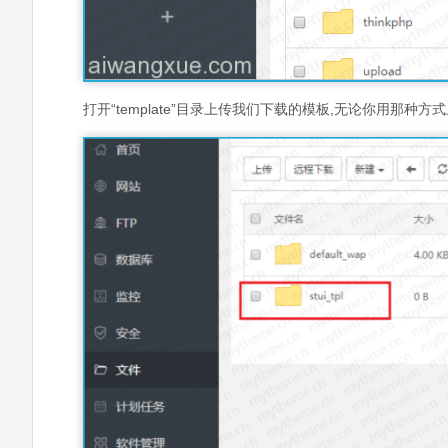
打开“template”目录上传我们下载的模板,无论你用那种方