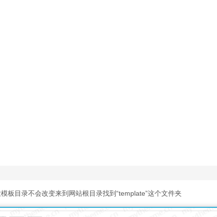
目录不会改变来到网站根目录找到“template”这个文件夹