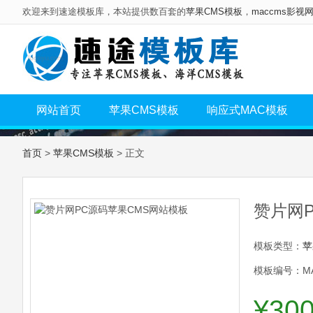
欢迎来到速途模板库，本站提供数百套的
苹果CMS模板
，
maccms影视
网站首页
苹果CMS模板
响应式MAC模板
首页
>
苹果CMS模板
> 正文
赞片网
模板类型：
苹
模板编号：MA
¥30