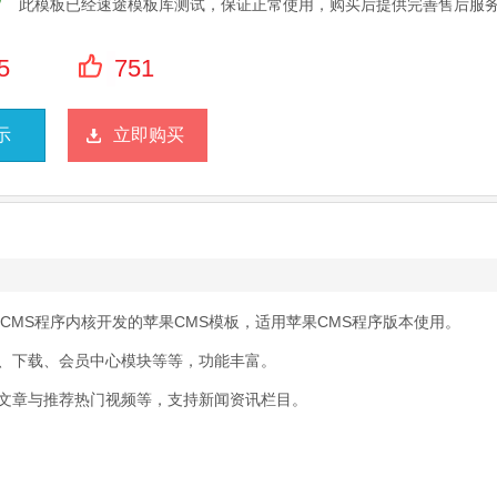
此模板已经速途模板库测试，保证正常使用，购买后提供完善售后服
5
751
示
立即购买
CMS程序内核开发的苹果CMS模板，适用苹果CMS程序版本使用。
、下载、会员中心模块等等，功能丰富。
频文章与推荐热门视频等，支持新闻资讯栏目。