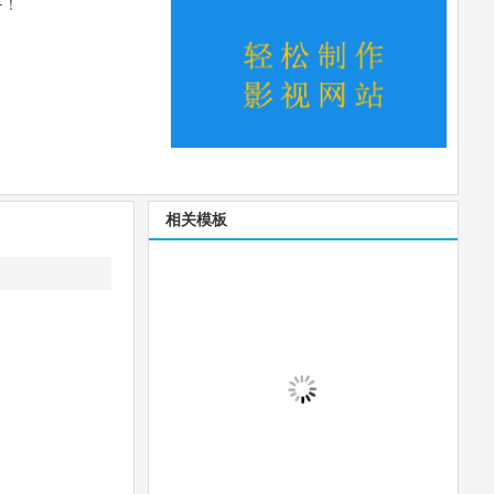
务！
相关模板