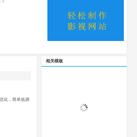
务！
相关模板
优化，简单低调