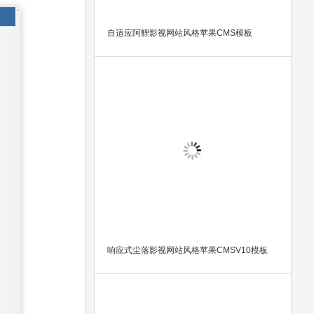
自适应阿貍影视网站风格苹果CMS模板
响应式尘落影视网站风格苹果CMSV10模板