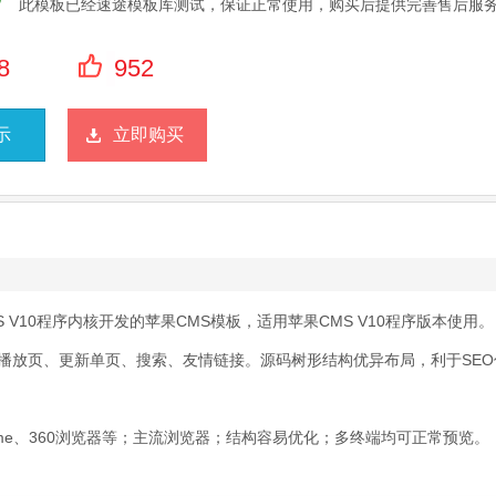
此模板已经速途模板库测试，保证正常使用，购买后提供完善售后服
8
952
示
立即购买
 V10程序内核开发的苹果CMS模板，适用苹果CMS V10程序版本使用。
播放页、更新单页、搜索、友情链接。源码树形结构优异布局，利于SEO
、Chrome、360浏览器等；主流浏览器；结构容易优化；多终端均可正常预览。