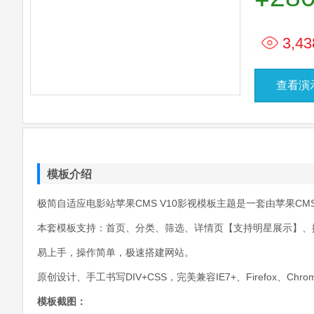
3,43
查看演
模板介绍
极简自适应电影站苹果CMS V10影视模板主题是一套由苹果CMS
本套模板支持：首页、分类、筛选、详情页【支持明星展示】、
易上手，操作简单，极速搭建网站。
原创设计、手工书写DIV+CSS，完美兼容IE7+、Firefox
模板截图：