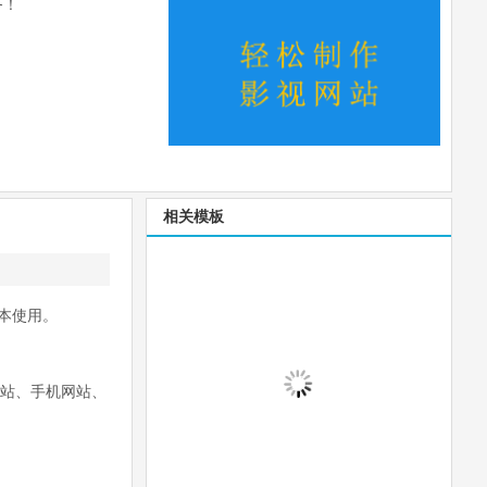
务！
相关模板
版本使用。
网站、手机网站、