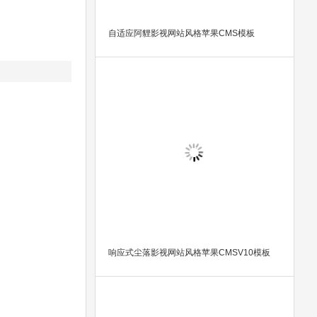
自适应阿貍影视网站风格苹果CMS模板
响应式尘落影视网站风格苹果CMSV10模板