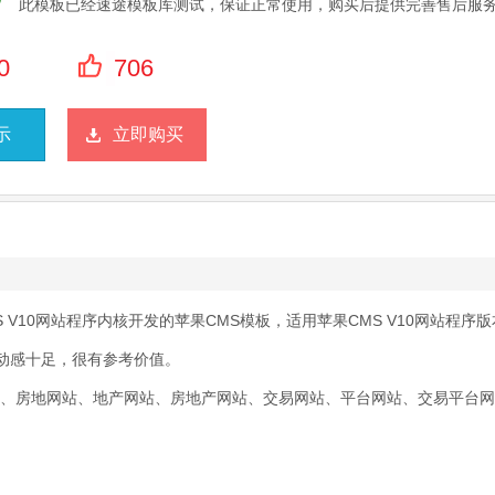
此模板已经速途模板库测试，保证正常使用，购买后提供完善售后服
0
706
示
立即购买
V10网站程序内核开发的苹果CMS模板，适用苹果CMS V10网站程序
动感十足，很有参考价值。
站、房地网站、地产网站、房地产网站、交易网站、平台网站、交易平台