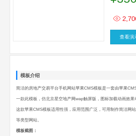
2,70
查看演
模板介绍
简洁的房地产交易平台手机网站苹果CMS模板是一套由苹果CMS 
一款此模板，仿北京星空地产网wap触屏版，图标加载动画效果
这款苹果CMS模板适用性强，应用范围广泛，可用制作简洁网
等类型网站。
模板截图：