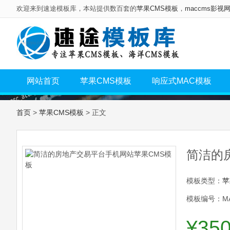
欢迎来到速途模板库，本站提供数百套的
苹果CMS模板
，
maccms影视
网站首页
苹果CMS模板
响应式MAC模板
首页
>
苹果CMS模板
> 正文
简洁的
模板类型：
苹
模板编号：MA
¥35